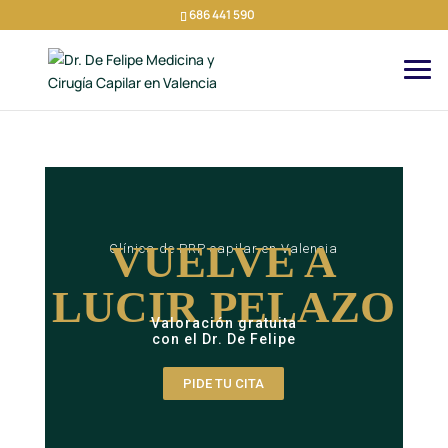
686 441 590
VUELVE A
Clínica de PRP capilar en Valencia
LUCIR PELAZO
Valoración gratuita
con el Dr. De Felipe
PIDE TU CITA