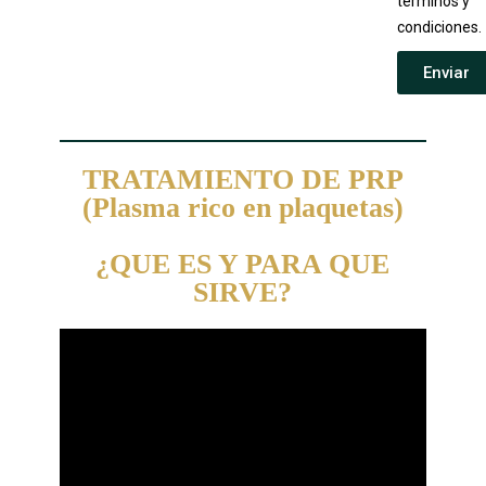
términos y
condiciones.
Enviar
TRATAMIENTO DE PRP
(Plasma rico en plaquetas)
¿QUE ES Y PARA QUE
SIRVE?