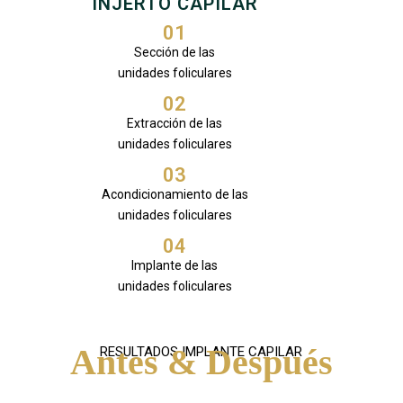
INJERTO CAPILAR
01
Sección de las
unidades foliculares
02
Extracción de las
unidades foliculares
03
Acondicionamiento de las
unidades foliculares
04
Implante de las
unidades foliculares
Antes & Después
RESULTADOS IMPLANTE CAPILAR