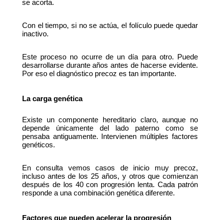
se acorta.
Con el tiempo, si no se actúa, el folículo puede quedar 
inactivo.
Este proceso no ocurre de un día para otro. Puede 
desarrollarse durante años antes de hacerse evidente. 
Por eso el diagnóstico precoz es tan importante.
La carga genética
Existe un componente hereditario claro, aunque no 
depende únicamente del lado paterno como se 
pensaba antiguamente. Intervienen múltiples factores 
genéticos.
En consulta vemos casos de inicio muy precoz, 
incluso antes de los 25 años, y otros que comienzan 
después de los 40 con progresión lenta. Cada patrón 
responde a una combinación genética diferente.
Factores que pueden acelerar la progresión