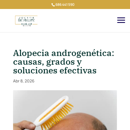
686 441 590
Alopecia androgenética:
causas, grados y
soluciones efectivas
Abr 8, 2026