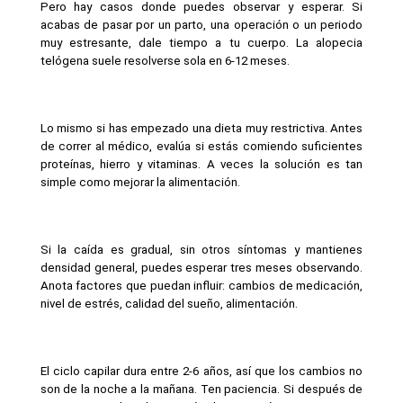
Pero hay casos donde puedes observar y esperar. Si 
acabas de pasar por un parto, una operación o un periodo 
muy estresante, dale tiempo a tu cuerpo. La alopecia 
telógena suele resolverse sola en 6-12 meses.
Lo mismo si has empezado una dieta muy restrictiva. Antes 
de correr al médico, evalúa si estás comiendo suficientes 
proteínas, hierro y vitaminas. A veces la solución es tan 
simple como mejorar la alimentación.
Si la caída es gradual, sin otros síntomas y mantienes 
densidad general, puedes esperar tres meses observando. 
Anota factores que puedan influir: cambios de medicación, 
nivel de estrés, calidad del sueño, alimentación.
El ciclo capilar dura entre 2-6 años, así que los cambios no 
son de la noche a la mañana. Ten paciencia. Si después de 