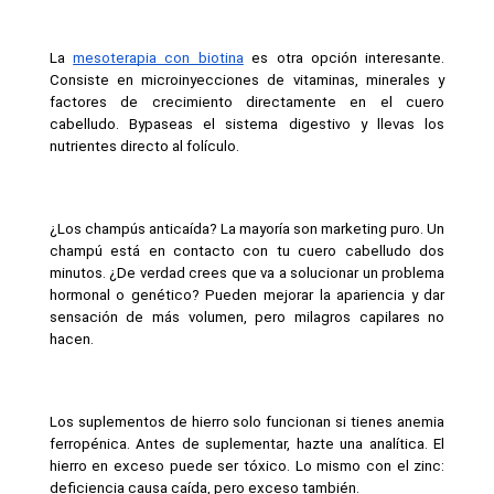
La 
mesoterapia con biotina
 es otra opción interesante. 
Consiste en microinyecciones de vitaminas, minerales y 
factores de crecimiento directamente en el cuero 
cabelludo. Bypaseas el sistema digestivo y llevas los 
nutrientes directo al folículo.
¿Los champús anticaída? La mayoría son marketing puro. Un 
champú está en contacto con tu cuero cabelludo dos 
minutos. ¿De verdad crees que va a solucionar un problema 
hormonal o genético? Pueden mejorar la apariencia y dar 
sensación de más volumen, pero milagros capilares no 
hacen.
Los suplementos de hierro solo funcionan si tienes anemia 
ferropénica. Antes de suplementar, hazte una analítica. El 
hierro en exceso puede ser tóxico. Lo mismo con el zinc: 
deficiencia causa caída, pero exceso también.