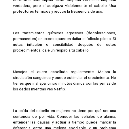
verdadera, pero sí adelgaza visiblemente el cabello. Usa 
protectores térmicos y reduce la frecuencia de uso.
Los tratamientos químicos agresivos (decoloraciones, 
permanentes) en exceso pueden dañar el folículo piloso. Si 
notas irritación o sensibilidad después de estos 
procedimientos, dale un respiro a tu cabello.
Masajea el cuero cabelludo regularmente. Mejora la 
circulación sanguínea y puede estimular el crecimiento. No 
tienes que ir al spa: cinco minutos diarios con las yemas de 
los dedos mientras ves Netflix.
La caída del cabello en mujeres no tiene por qué ser una 
sentencia de por vida. Conocer las señales de alarma, 
entender las causas y actuar a tiempo puede marcar la 
diferencia entre una melena envidiable y un problema 