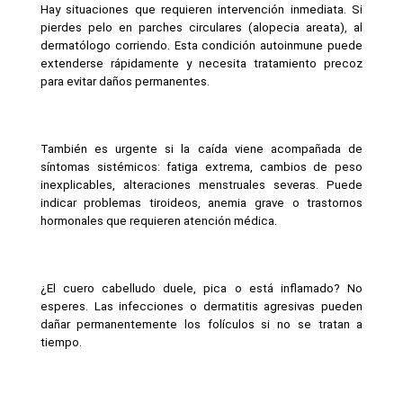
Hay situaciones que requieren intervención inmediata. Si 
pierdes pelo en parches circulares (alopecia areata), al 
dermatólogo corriendo. Esta condición autoinmune puede 
extenderse rápidamente y necesita tratamiento precoz 
para evitar daños permanentes.
También es urgente si la caída viene acompañada de 
síntomas sistémicos: fatiga extrema, cambios de peso 
inexplicables, alteraciones menstruales severas. Puede 
indicar problemas tiroideos, anemia grave o trastornos 
hormonales que requieren atención médica.
¿El cuero cabelludo duele, pica o está inflamado? No 
esperes. Las infecciones o dermatitis agresivas pueden 
dañar permanentemente los folículos si no se tratan a 
tiempo.