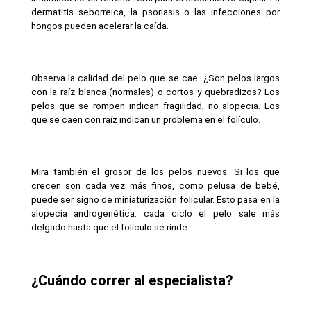
dermatitis seborreica, la psoriasis o las infecciones por 
hongos pueden acelerar la caída.
Observa la calidad del pelo que se cae. ¿Son pelos largos 
con la raíz blanca (normales) o cortos y quebradizos? Los 
pelos que se rompen indican fragilidad, no alopecia. Los 
que se caen con raíz indican un problema en el folículo.
Mira también el grosor de los pelos nuevos. Si los que 
crecen son cada vez más finos, como pelusa de bebé, 
puede ser signo de miniaturización folicular. Esto pasa en la 
alopecia androgenética: cada ciclo el pelo sale más 
delgado hasta que el folículo se rinde.
¿Cuándo correr al especialista?