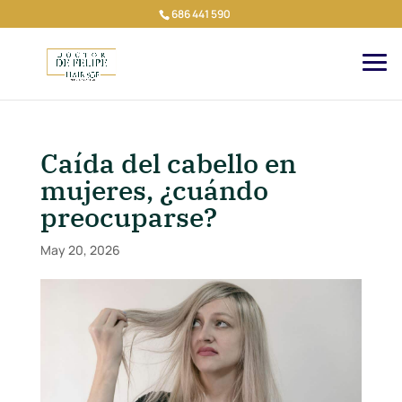
686 441 590
Caída del cabello en
mujeres, ¿cuándo
preocuparse?
May 20, 2026