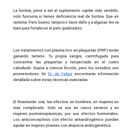
La biotina, pese a ser el suplemento capilar más vendido, 
solo funciona si tienes deficiencia real de biotina. Que es 
rarísima. Pero bueno, tampoco hace daño y a algunas les va 
bien para fortalecer el pelo quebradizo.
Los tratamientos con plasma rico en plaquetas (PRP) están 
ganando terreno. Tu propia sangre, centrifugada para 
concentrar las plaquetas y reinyectada en el cuero 
cabelludo. Suena a ciencia ficción, pero los estudios son 
prometedores. En 
Dr. de Felipe
 encontrarás información 
detallada sobre estas técnicas avanzadas.
El finasteride oral, tan efectivo en hombres, en mujeres es 
más complicado. Solo se usa en casos severos y en 
mujeres posmenopáusicas, por sus efectos hormonales. 
Los anticonceptivos con efecto antiandrogénico pueden 
ayudar en mujeres jóvenes con alopecia androgenética.