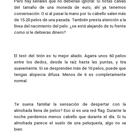
Pero hay señales que no deberías ignorar. Si notas calvas 
del tamaño de una moneda de euro, ahí ya tenemos 
conversación. O si al pasar la mano por tu cabello salen más 
de 15-20 pelos de una pasada. También presta atención a la 
línea del nacimiento del pelo: ¿se está alejando de tu frente 
como si le debieras dinero?
El test del tirón es tu mejor aliado. Agarra unos 60 pelos 
entre los dedos, desde la raíz hasta las puntas, y tira 
suavemente. Si se desprenden más de 10 pelos, puede que 
tengas alopecia difusa. Menos de 6 es completamente 
normal.
Te suena familiar la sensación de despertar con la 
almohada llena de pelos? Eso sí es una red flag. Durante la 
noche perdemos menos cabello que durante el día. Si tu 
almohada parece el suelo de una peluquería, algo no va 
bien.