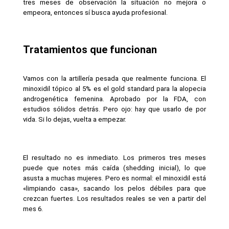
tres meses de observación la situación no mejora o 
empeora, entonces sí busca ayuda profesional.
Tratamientos que funcionan
Vamos con la artillería pesada que realmente funciona. El 
minoxidil tópico al 5% es el gold standard para la alopecia 
androgenética femenina. Aprobado por la FDA, con 
estudios sólidos detrás. Pero ojo: hay que usarlo de por 
vida. Si lo dejas, vuelta a empezar.
El resultado no es inmediato. Los primeros tres meses 
puede que notes más caída (shedding inicial), lo que 
asusta a muchas mujeres. Pero es normal: el minoxidil está 
«limpiando casa», sacando los pelos débiles para que 
crezcan fuertes. Los resultados reales se ven a partir del 
mes 6.