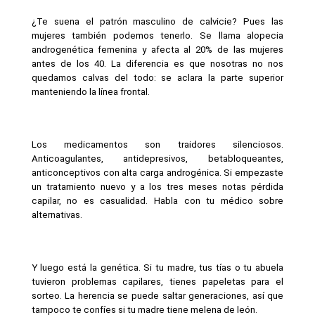
¿Te suena el patrón masculino de calvicie? Pues las 
mujeres también podemos tenerlo. Se llama alopecia 
androgenética femenina y afecta al 20% de las mujeres 
antes de los 40. La diferencia es que nosotras no nos 
quedamos calvas del todo: se aclara la parte superior 
manteniendo la línea frontal.
Los medicamentos son traidores silenciosos. 
Anticoagulantes, antidepresivos, betabloqueantes, 
anticonceptivos con alta carga androgénica. Si empezaste 
un tratamiento nuevo y a los tres meses notas pérdida 
capilar, no es casualidad. Habla con tu médico sobre 
alternativas.
Y luego está la genética. Si tu madre, tus tías o tu abuela 
tuvieron problemas capilares, tienes papeletas para el 
sorteo. La herencia se puede saltar generaciones, así que 
tampoco te confíes si tu madre tiene melena de león.