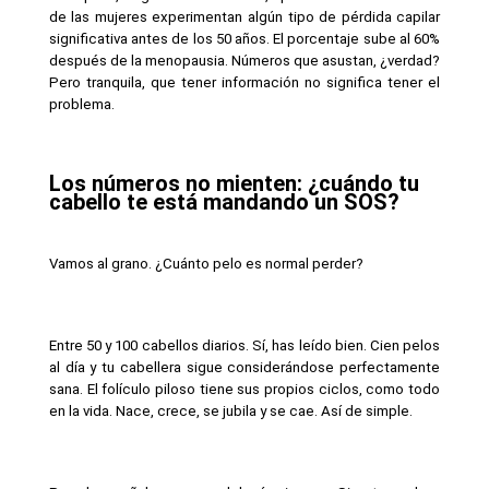
de las mujeres experimentan algún tipo de pérdida capilar 
significativa antes de los 50 años. El porcentaje sube al 60% 
después de la menopausia. Números que asustan, ¿verdad? 
Pero tranquila, que tener información no significa tener el 
problema.
Los números no mienten: ¿cuándo tu 
cabello te está mandando un SOS?
Vamos al grano. ¿Cuánto pelo es normal perder?
Entre 50 y 100 cabellos diarios. Sí, has leído bien. Cien pelos 
al día y tu cabellera sigue considerándose perfectamente 
sana. El folículo piloso tiene sus propios ciclos, como todo 
en la vida. Nace, crece, se jubila y se cae. Así de simple.