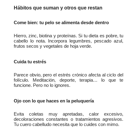
Hábitos que suman y otros que restan
Come bien: tu pelo se alimenta desde dentro
Hierro, zinc, biotina y proteínas. Si tu dieta es pobre, tu 
cabello lo nota. Incorpora legumbres, pescado azul, 
frutos secos y vegetales de hoja verde.
Cuida tu estrés
Parece obvio, pero el estrés crónico afecta al ciclo del 
folículo. Meditación, deporte, terapia… lo que te 
funcione. Pero no lo ignores.
Ojo con lo que haces en la peluquería
Evita coletas muy apretadas, calor excesivo, 
decoloraciones constantes o tratamientos agresivos. 
Tu cuero cabelludo necesita que lo cuides con mimo.