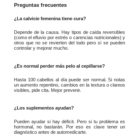
Preguntas frecuentes
¿La calvicie femenina tiene cura?
Depende de la causa. Hay tipos de caída reversibles 
(como el efluvio por estrés o carencias nutricionales) y 
otros que no se revierten del todo pero sí se pueden 
controlar y mejorar mucho.
¿Es normal perder más pelo al cepillarse?
Hasta 100 cabellos al día puede ser normal. Si notas 
un aumento repentino, cambios en la textura o clareos 
visibles, pide cita. Mejor prevenir.
¿Los suplementos ayudan?
Pueden ayudar si hay déficit. Pero si tu problema es 
hormonal, no bastarán. Por eso es clave tener un 
diagnóstico antes de automedicarte.