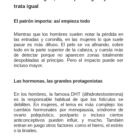
trata igual
El patrón importa: así empieza todo
Mientras que los hombres suelen notar la pérdida en 
las entradas y coronilla, en las mujeres lo que suele 
pasar es más difuso. El pelo se va afinando, sobre 
todo en la parte superior de la cabeza, y cuesta más 
de detectar porque no aparecen zonas totalmente 
despobladas al principio. Pero el impacto puede ser 
incluso mayor.
Las hormonas, las grandes protagonistas
En los hombres, la famosa DHT (dihidrotestosterona) 
es la responsable habitual de que los folículos se 
debiliten. En mujeres, el tema es más complejo: los 
cambios hormonales por menopausia, síndrome de 
ovario poliquístico, postparto o incluso ciertos 
anticonceptivos pueden influir, y mucho. También 
entran en juego otros factores como el hierro, el estrés 
o la tiroides.