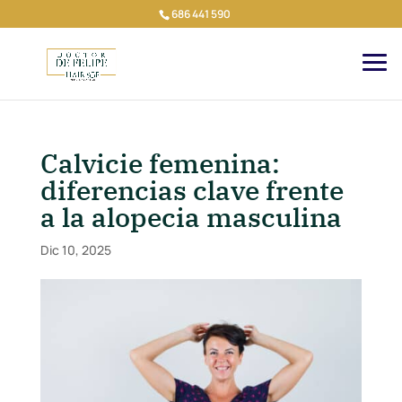
686 441 590
Calvicie femenina:
diferencias clave frente
a la alopecia masculina
Dic 10, 2025