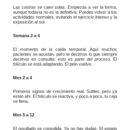
Las costras se caen solas. Empiezas a ver la forma, 
aunque todavía no es la definitiva. Puedes volver a tus 
actividades normales, evitando el ejercicio intenso y la 
exposición al sol.
Semana 2 a 4
El momento de la caída temporal. Aquí muchos 
pacientes se asustan, pero te decimos lo que siempre 
decimos en consulta: 
esto es parte del proceso
. El 
folículo se está adaptando. El pelo vuelve.
Mes 2 a 4
Primeros signos de crecimiento real. Sutiles, pero ya 
están ahí. El folículo se reactiva, y poco a poco, tu ceja 
se llena.
Mes 5 a 12
El resultado se consolida. Ya no hay dudas. El espejo 