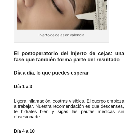
Injerto de cejas en valencia
El postoperatorio del injerto de cejas: una 
fase que también forma parte del resultado
Día a día, lo que puedes esperar
Día 1 a 3
Ligera inflamación, costras visibles. El cuerpo empieza 
a trabajar. Nuestra recomendación es que descanses, 
te hidrates bien y sigas las pautas médicas sin 
obsesionarte.
Día 4 a 10