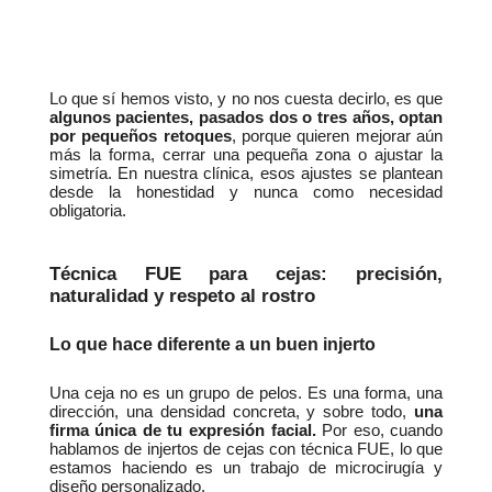
Lo que sí hemos visto, y no nos cuesta decirlo, es que 
algunos pacientes, pasados dos o tres años, optan 
por pequeños retoques
, porque quieren mejorar aún 
más la forma, cerrar una pequeña zona o ajustar la 
simetría. En nuestra clínica, esos ajustes se plantean 
desde la honestidad y nunca como necesidad 
obligatoria.
Técnica FUE para cejas: precisión, 
naturalidad y respeto al rostro
Lo que hace diferente a un buen injerto
Una ceja no es un grupo de pelos. Es una forma, una 
dirección, una densidad concreta, y sobre todo, 
una 
firma única de tu expresión facial.
 Por eso, cuando 
hablamos de injertos de cejas con técnica FUE, lo que 
estamos haciendo es un trabajo de microcirugía y 
diseño personalizado.