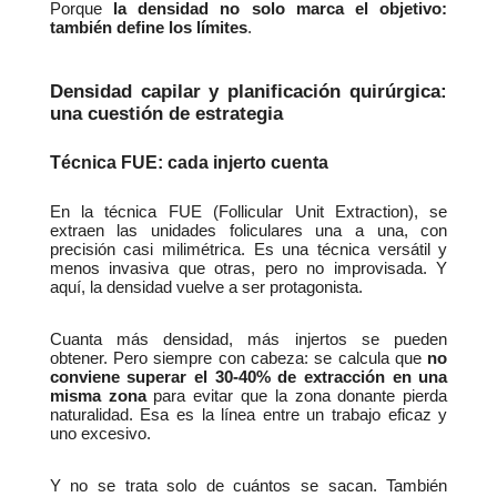
Porque 
la densidad no solo marca el objetivo: 
también define los límites
.
Densidad capilar y planificación quirúrgica: 
una cuestión de estrategia
Técnica FUE: cada injerto cuenta
En la técnica FUE (Follicular Unit Extraction), se 
extraen las unidades foliculares una a una, con 
precisión casi milimétrica. Es una técnica versátil y 
menos invasiva que otras, pero no improvisada. Y 
aquí, la densidad vuelve a ser protagonista.
Cuanta más densidad, más injertos se pueden 
obtener. Pero siempre con cabeza: se calcula que 
no 
conviene superar el 30-40% de extracción en una 
misma zona
 para evitar que la zona donante pierda 
naturalidad. Esa es la línea entre un trabajo eficaz y 
uno excesivo.
Y no se trata solo de cuántos se sacan. También 