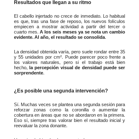
Resultados que llegan a su ritmo
El cabello injertado no crece de inmediato. Lo habitual 
es que, tras una fase de reposo, los nuevos folículos 
empiecen a mostrar actividad a partir del tercer o 
cuarto mes. 
A los seis meses ya se nota un cambio 
evidente. Al año, el resultado se consolida
.
La densidad obtenida varía, pero suele rondar entre 35 
y 55 unidades por cm². Puede parecer poco frente a 
los valores naturales, pero si el trabajo está bien 
hecho, 
la percepción visual de densidad puede ser 
sorprendente
.
¿Es posible una segunda intervención?
Sí. Muchas veces se plantea una segunda sesión para 
reforzar zonas como la coronilla o aumentar la 
cobertura en áreas que no se abordaron en la primera. 
Eso sí, siempre tras valorar bien el resultado inicial y 
reevaluar la zona donante.