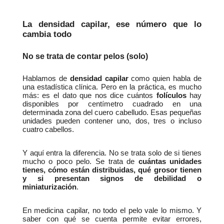
La densidad capilar, ese número que lo 
cambia todo
No se trata de contar pelos (solo)
Hablamos de 
densidad capilar
 como quien habla de 
una estadística clínica. Pero en la práctica, es mucho 
más: es el dato que nos dice cuántos 
folículos
 hay 
disponibles por centímetro cuadrado en una 
determinada zona del cuero cabelludo. Esas pequeñas 
unidades pueden contener uno, dos, tres o incluso 
cuatro cabellos.
Y aquí entra la diferencia. No se trata solo de si tienes 
mucho o poco pelo. Se trata de 
cuántas unidades 
tienes, cómo están distribuidas, qué grosor tienen 
y si presentan signos de debilidad o 
miniaturización
.
En medicina capilar, no todo el pelo vale lo mismo. Y 
saber con qué se cuenta permite evitar errores, 