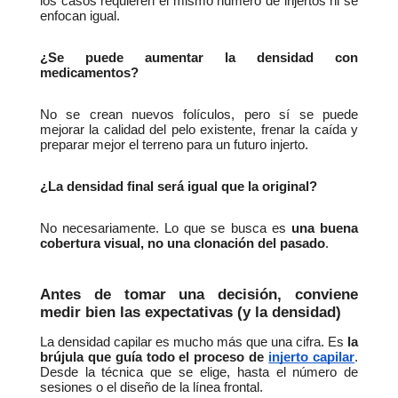
los casos requieren el mismo número de injertos ni se 
enfocan igual.
¿Se puede aumentar la densidad con 
medicamentos?
No se crean nuevos folículos, pero sí se puede 
mejorar la calidad del pelo existente, frenar la caída y 
preparar mejor el terreno para un futuro injerto.
¿La densidad final será igual que la original?
No necesariamente. Lo que se busca es 
una buena 
cobertura visual, no una clonación del pasado
.
Antes de tomar una decisión, conviene 
medir bien las expectativas (y la densidad)
La densidad capilar es mucho más que una cifra. Es 
la 
brújula que guía todo el proceso de 
injerto capilar
. 
Desde la técnica que se elige, hasta el número de 
sesiones o el diseño de la línea frontal.