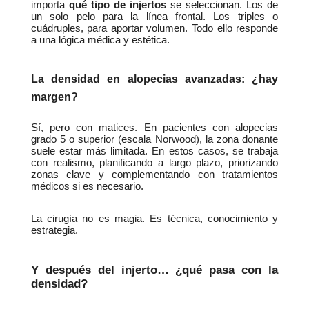
importa 
qué tipo de injertos
 se seleccionan. Los de 
un solo pelo para la línea frontal. Los triples o 
cuádruples, para aportar volumen. Todo ello responde 
a una lógica médica y estética.
La densidad en alopecias avanzadas: ¿hay 
margen?
Sí, pero con matices. En pacientes con alopecias 
grado 5 o superior (escala Norwood), la zona donante 
suele estar más limitada. En estos casos, se trabaja 
con realismo, planificando a largo plazo, priorizando 
zonas clave y complementando con tratamientos 
médicos si es necesario.
La cirugía no es magia. Es técnica, conocimiento y 
estrategia.
Y después del injerto… ¿qué pasa con la 
densidad?