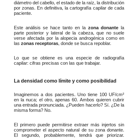
diámetro del cabello, el estado de la raíz, la distribución 
por zonas. En definitiva, la cartografía capilar de cada 
paciente.
Este análisis se hace tanto en la 
zona donante
 la 
parte posterior y lateral de la cabeza, que no suele 
verse afectada por la alopecia androgénica como en 
las 
zonas receptoras
, donde se busca repoblar.
Lo que se obtiene es una especie de radiografía 
capilar: cifras precisas con las que trabajar.
La densidad como límite y como posibilidad
Imaginemos a dos pacientes. Uno tiene 100 UF/cm² 
en la nuca; el otro, apenas 60. Ambos quieren cubrir 
una entrada pronunciada. ¿Pueden hacerlo? Sí. ¿De la 
misma forma? No.
El primero puede permitirse extraer más injertos sin 
comprometer el aspecto natural de su zona donante. 
El segundo, probablemente, tendrá que priorizar. 