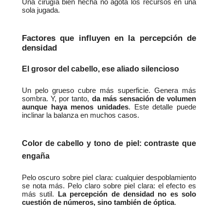
Una cirugía bien hecha no agota los recursos en una 
sola jugada.
Factores que influyen en la percepción de 
densidad
El grosor del cabello, ese aliado silencioso
Un pelo grueso cubre más superficie. Genera más 
sombra. Y, por tanto, 
da más sensación de volumen 
aunque haya menos unidades
. Este detalle puede 
inclinar la balanza en muchos casos.
Color de cabello y tono de piel: contraste que 
engaña
Pelo oscuro sobre piel clara: cualquier despoblamiento 
se nota más. Pelo claro sobre piel clara: el efecto es 
más sutil. 
La percepción de densidad no es solo 
cuestión de números, sino también de óptica
.