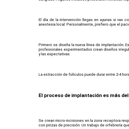
El día de la intervención llegas en ayunas si vas
anestesia local. Personalmente, prefiero que el pac
Primero se diseña la nueva línea de implantación. Es
profesionales experimentados crean diseños irregular
y las expectativas.
La extracción de folículos puede durar entre 2-4 hor
El proceso de implantación es más de
Se crean micro-incisiones en la zona receptora resp
con pinzas de precisión. Un trabajo de orfebrería q