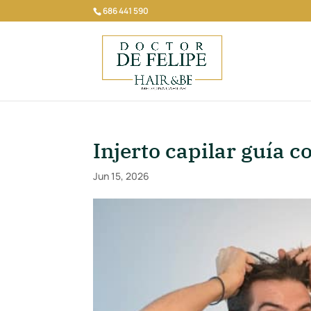
686 441 590
Injerto capilar guía 
Jun 15, 2026