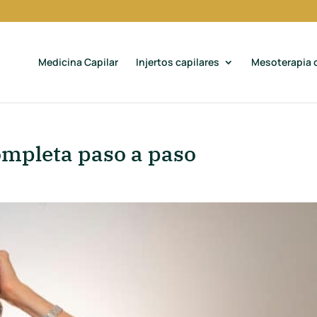
Medicina Capilar
Injertos capilares
Mesoterapia c
completa paso a paso