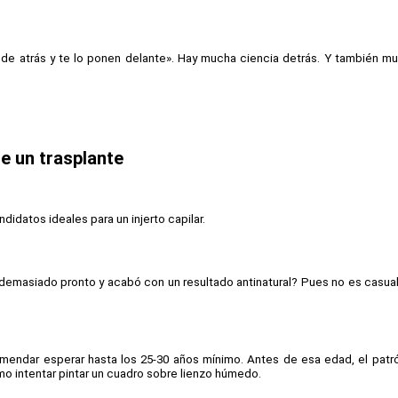
 de atrás y te lo ponen delante». Hay mucha ciencia detrás. Y también mu
e un trasplante
didatos ideales para un injerto capilar.
 demasiado pronto y acabó con un resultado antinatural? Pues no es casuali
mendar esperar hasta los 25-30 años mínimo. Antes de esa edad, el patró
 intentar pintar un cuadro sobre lienzo húmedo.