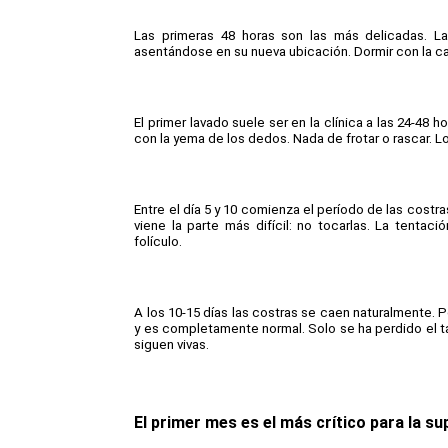
Las primeras 48 horas son las más delicadas. La 
asentándose en su nueva ubicación. Dormir con la ca
El primer lavado suele ser en la clínica a las 24-48 
con la yema de los dedos. Nada de frotar o rascar. Lo
Entre el día 5 y 10 comienza el período de las costr
viene la parte más difícil: no tocarlas. La tenta
folículo.
A los 10-15 días las costras se caen naturalmente. P
y es completamente normal. Solo se ha perdido el tal
siguen vivas.
El primer mes es el más crítico para la su