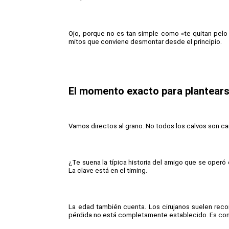
Ojo, porque no es tan simple como «te quitan pelo
mitos que conviene desmontar desde el principio.
El momento exacto para plantears
Vamos directos al grano. No todos los calvos son can
¿Te suena la típica historia del amigo que se operó
La clave está en el timing.
La edad también cuenta. Los cirujanos suelen reco
pérdida no está completamente establecido. Es como