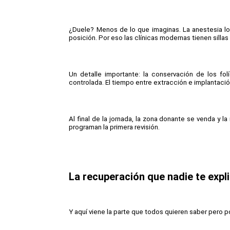
¿Duele? Menos de lo que imaginas. La anestesia lo
posición. Por eso las clínicas modernas tienen sill
Un detalle importante: la conservación de los fo
controlada. El tiempo entre extracción e implantación
Al final de la jornada, la zona donante se venda y la
programan la primera revisión.
La recuperación que nadie te expl
Y aquí viene la parte que todos quieren saber pero 