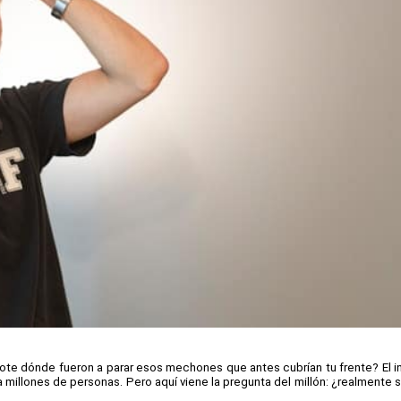
te dónde fueron a parar esos mechones que antes cubrían tu frente? El inj
ra millones de personas. Pero aquí viene la pregunta del millón: ¿realmente 