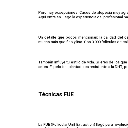
Pero hay excepciones. Casos de alopecia muy agre
Aquí entra en juego la experiencia del profesional pa
Un detalle que pocos mencionan: la calidad del ca
mucho más que fino y liso. Con 3.000 folículos de c
También influye tu estilo de vida. Si eres de los qu
antes. El pelo trasplantado es resistente a la DHT, p
Técnicas FUE
La FUE (Follicular Unit Extraction) llegó para revolu