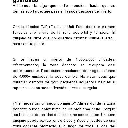
Hablemos de algo que nadie menciona hasta que es 
demasiado tarde: qué pasa en la nuca después del injerto.
Con la técnica FUE (Follicular Unit Extraction) te extraen 
folículos uno a uno de la zona occipital y temporal. El 
cirujano te dice que no quedará cicatriz visible. Cierto… 
hasta cierto punto.
Si te haces un injerto de 1.500-2.000 unidades, 
efectivamente, la zona donante se recupera casi 
perfectamente. Pero cuando hablamos de mega-sesiones 
de 4.000+ unidades, la cosa cambia. He visto nucas que 
parecían campos de golf: pequeños agujeritos visibles al 
rape, zonas con menor densidad, textura irregular.
¿Y si necesitas un segundo injerto? Ahí es donde la zona 
donante puede convertirse en un problema serio. Porque 
los folículos de calidad de la nuca no son infinitos. Un buen 
cirujano puede extraer entre 6.000 y 8.000 unidades de una 
zona donante promedio a lo largo de toda la vida del 