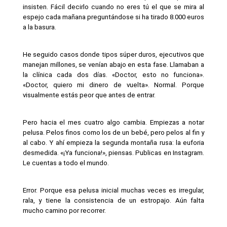
insisten. Fácil decirlo cuando no eres tú el que se mira al 
espejo cada mañana preguntándose si ha tirado 8.000 euros 
a la basura.
He seguido casos donde tipos súper duros, ejecutivos que 
manejan millones, se venían abajo en esta fase. Llamaban a 
la clínica cada dos días. «Doctor, esto no funciona». 
«Doctor, quiero mi dinero de vuelta». Normal. Porque 
visualmente estás peor que antes de entrar.
Pero hacia el mes cuatro algo cambia. Empiezas a notar 
pelusa. Pelos finos como los de un bebé, pero pelos al fin y 
al cabo. Y ahí empieza la segunda montaña rusa: la euforia 
desmedida. «¡Ya funciona!», piensas. Publicas en Instagram. 
Le cuentas a todo el mundo.
Error. Porque esa pelusa inicial muchas veces es irregular, 
rala, y tiene la consistencia de un estropajo. Aún falta 
mucho camino por recorrer.