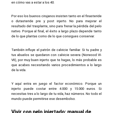
en cómo vas a estar a los 40.
Por eso los buenos cirujanos insisten tanto en el finasteride 
o dutasteride pre y post injerto. No para mejorar el 
resultado del trasplante, sino para frenar la pérdida del pelo 
nativo. Porque al final, el éxito a largo plazo depende tanto 
de lo que plantas como de lo que consigues conservar.
También influye el patrón de calvicie familiar. Si tu padre y 
tus abuelos se quedaron con calvicie severa (Norwood VI-
VII), por muy buen injerto que te hagas, lo más probable es 
que acabes necesitando varios procedimientos a lo largo 
de la vida.
Y aquí entra en juego el factor económico. Porque un 
injerto puede costar entre 4.000 y 15.000 euros. Si 
necesitas tres a lo largo de tu vida, haz números. No todo el 
mundo puede permitirse ese desembolso.
Vivir con pelo injertado: manual de 