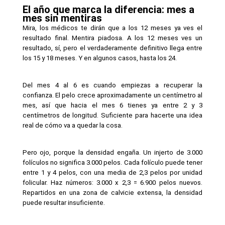
El año que marca la diferencia: mes a 
mes sin mentiras
Mira, los médicos te dirán que a los 12 meses ya ves el 
resultado final. Mentira piadosa. A los 12 meses ves un 
resultado, sí, pero el verdaderamente definitivo llega entre 
los 15 y 18 meses. Y en algunos casos, hasta los 24.
Del mes 4 al 6 es cuando empiezas a recuperar la 
confianza. El pelo crece aproximadamente un centímetro al 
mes, así que hacia el mes 6 tienes ya entre 2 y 3 
centímetros de longitud. Suficiente para hacerte una idea 
real de cómo va a quedar la cosa.
Pero ojo, porque la densidad engaña. Un injerto de 3.000 
folículos no significa 3.000 pelos. Cada folículo puede tener 
entre 1 y 4 pelos, con una media de 2,3 pelos por unidad 
folicular. Haz números: 3.000 x 2,3 = 6.900 pelos nuevos. 
Repartidos en una zona de calvicie extensa, la densidad 
puede resultar insuficiente.