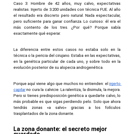
Caso 3: Hombre de 42 años, muy calvo, expectativas 
realistas. Injerto de 3.200 unidades con técnica FUE. Al año 
el resultado era discreto pero natural. Nada espectacular, 
pero suficiente para ganar confianza. Lo curioso: él era el 
más contento de los tres. ¿Por qué? Porque sabía 
exactamente qué esperar.
La diferencia entre estos casos no estaba solo en la 
técnica o la pericia del cirujano. Estaba en las expectativas, 
en la genética particular de cada uno, y sobre todo en la 
evolución posterior de su alopecia androgenética.
Porque aquí viene algo que muchos no entienden: el 
injerto 
capilar
 no cura la calvicie. La ralentiza, la disimula, la mejora. 
Pero si tienes predisposición genética a quedarte calvo, lo 
más probable es que sigas perdiendo pelo. Solo que ahora 
tendrás zonas «a salvo» gracias a los folículos 
trasplantados de la zona donante.
La zona donante: el secreto mejor 
guardado