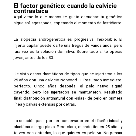
El factor genético: cuando la calvicie 
contraataca
Aquí viene lo que menos te gusta escuchar: tu genética 
sigue ahí, agazapada, esperando el momento de fastidiarte.
La alopecia androgenética es progresiva. Inexorable. El 
injerto capilar puede darte una tregua de varios años, pero 
rara vez es la solución definitiva. Sobre todo si te operas 
joven, antes de los 30.
He visto casos dramáticos de tipos que se injertaron a los 
25 años con una calvicie Norwood III. Resultado inmediato: 
perfecto. Cinco años después: el pelo nativo siguió 
cayendo, pero los injertados se mantuvieron. Resultado 
final: distribución antinatural con «islas» de pelo en primera 
línea y calvas extensas por detrás.
La solución pasa por ser conservador en el diseño inicial y 
planificar a largo plazo. Pero claro, cuando tienes 25 años y 
te ves con entradas, lo que quieres es pelo ya. No pensar 