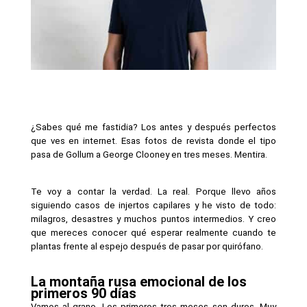
¿Sabes qué me fastidia? Los antes y después perfectos 
que ves en internet. Esas fotos de revista donde el tipo 
pasa de Gollum a George Clooney en tres meses. Mentira.
Te voy a contar la verdad. La real. Porque llevo años 
siguiendo casos de injertos capilares y he visto de todo: 
milagros, desastres y muchos puntos intermedios. Y creo 
que mereces conocer qué esperar realmente cuando te 
plantas frente al espejo después de pasar por quirófano.
La montaña rusa emocional de los 
primeros 90 días
Vamos al grano. Los primeros tres meses son duros. Muy 