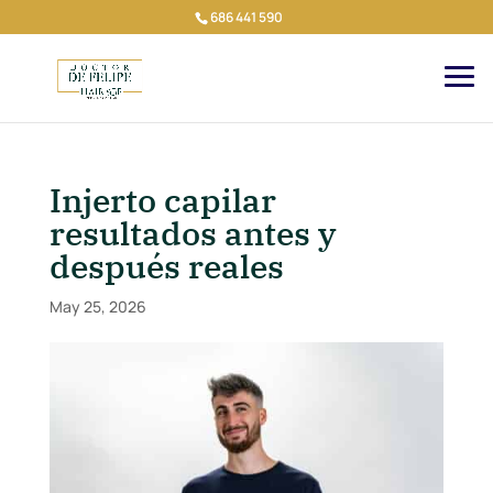
686 441 590
Injerto capilar
resultados antes y
después reales
May 25, 2026