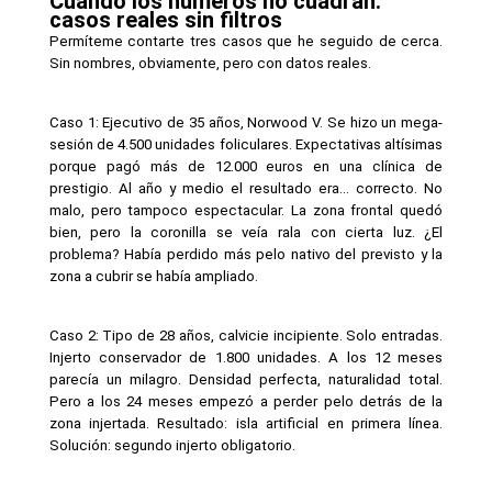
Cuando los números no cuadran: 
casos reales sin filtros
Permíteme contarte tres casos que he seguido de cerca. 
Sin nombres, obviamente, pero con datos reales.
Caso 1: Ejecutivo de 35 años, Norwood V. Se hizo un mega-
sesión de 4.500 unidades foliculares. Expectativas altísimas 
porque pagó más de 12.000 euros en una clínica de 
prestigio. Al año y medio el resultado era… correcto. No 
malo, pero tampoco espectacular. La zona frontal quedó 
bien, pero la coronilla se veía rala con cierta luz. ¿El 
problema? Había perdido más pelo nativo del previsto y la 
zona a cubrir se había ampliado.
Caso 2: Tipo de 28 años, calvicie incipiente. Solo entradas. 
Injerto conservador de 1.800 unidades. A los 12 meses 
parecía un milagro. Densidad perfecta, naturalidad total. 
Pero a los 24 meses empezó a perder pelo detrás de la 
zona injertada. Resultado: isla artificial en primera línea. 
Solución: segundo injerto obligatorio.