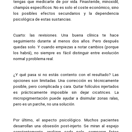
tengas que medicarte de por vida. Finasteride, minoxidil, 
champús específicos. No es solo el coste económico, sino 
los posibles efectos secundarios y la dependencia 
psicológica de estas sustancias.
Cuarto: las revisiones. Una buena clínica te hace 
seguimiento durante al menos dos años. Pero después 
quedas solo. Y cuando empiezas a notar cambios (porque 
los habrá), no siempre es fácil distinguir entre evolución 
normal y problema real.
¿Y qué pasa si no estás contento con el resultado? Las 
opciones son limitadas. Una corrección es técnicamente 
posible, pero complicada y cara. Quitar folículos injertados 
es prácticamente imposible sin dejar cicatrices. La 
micropigmentación puede ayudar a disimular zonas ralas, 
pero es un parche, no una solución.
Por último, el aspecto psicológico. Muchos pacientes 
desarrollan una obsesión post-injerto. Se miran al espejo 
constantemente, analizan cada pelo, comparan fotos 