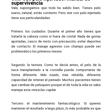
supervivencia
Vale, supongamos que todo ha salido bien. Tienes pelo 
nuevo, natural, estás contento. Pero vivir con pelo injertado 
tiene sus particularidades.
Primero: los cuidados. Durante el primer año tienes que 
tratarte la cabeza como si fuera de cristal. Nada de gorras 
ajustadas, casco de moto con precaución, evitar deportes 
de contacto. El masaje agresivo con champú puede ser 
problemático los primeros meses.
Segundo: la textura. Como te decía antes, el pelo de la 
nuca transplantado a la coronilla puede comportarse de 
forma diferente. Más rizado, más rebelde, diferente 
capacidad de retener el peinado. Muchos pacientes tienen 
que cambiar de peluquero porque el de toda la vida no sabe 
manejar esta «mezcla» capilar.
Tercero: el mantenimiento farmacológico. Si quieres 
mantener el resultado a largo plazo, lo más probable es que 