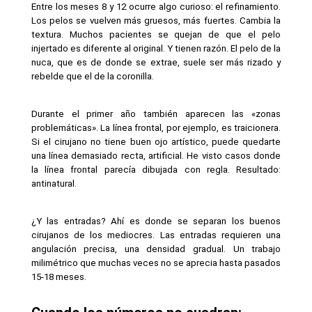
Entre los meses 8 y 12 ocurre algo curioso: el refinamiento. 
Los pelos se vuelven más gruesos, más fuertes. Cambia la 
textura. Muchos pacientes se quejan de que el pelo 
injertado es diferente al original. Y tienen razón. El pelo de la 
nuca, que es de donde se extrae, suele ser más rizado y 
rebelde que el de la coronilla.
Durante el primer año también aparecen las «zonas 
problemáticas». La línea frontal, por ejemplo, es traicionera. 
Si el cirujano no tiene buen ojo artístico, puede quedarte 
una línea demasiado recta, artificial. He visto casos donde 
la línea frontal parecía dibujada con regla. Resultado: 
antinatural.
¿Y las entradas? Ahí es donde se separan los buenos 
cirujanos de los mediocres. Las entradas requieren una 
angulación precisa, una densidad gradual. Un trabajo 
milimétrico que muchas veces no se aprecia hasta pasados 
15-18 meses.