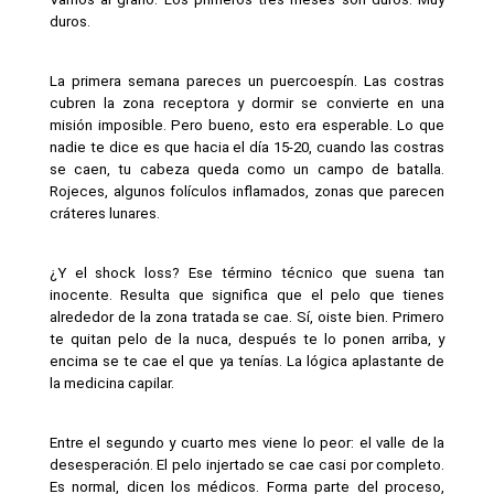
duros.
La primera semana pareces un puercoespín. Las costras 
cubren la zona receptora y dormir se convierte en una 
misión imposible. Pero bueno, esto era esperable. Lo que 
nadie te dice es que hacia el día 15-20, cuando las costras 
se caen, tu cabeza queda como un campo de batalla. 
Rojeces, algunos folículos inflamados, zonas que parecen 
cráteres lunares.
¿Y el shock loss? Ese término técnico que suena tan 
inocente. Resulta que significa que el pelo que tienes 
alrededor de la zona tratada se cae. Sí, oiste bien. Primero 
te quitan pelo de la nuca, después te lo ponen arriba, y 
encima se te cae el que ya tenías. La lógica aplastante de 
la medicina capilar.
Entre el segundo y cuarto mes viene lo peor: el valle de la 
desesperación. El pelo injertado se cae casi por completo. 
Es normal, dicen los médicos. Forma parte del proceso, 