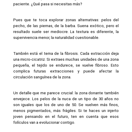
paciente. ¿Qué pasa si necesitas más?
Pues que te toca explorar zonas alternativas: pelos del 
pecho, de las piernas, de la barba. Suena exótico, pero el 
resultado suele ser mediocre. La textura es diferente, la 
supervivencia menor, la naturalidad cuestionable.
También está el tema de la fibrosis. Cada extracción deja 
una micro-cicatriz. Si extraes muchas unidades de una zona 
pequeña, el tejido se endurece, se vuelve fibroso. Esto 
complica futuras extracciones y puede afectar la 
circulación sanguínea de la zona.
Un detalle que me parece crucial: la zona donante también 
envejece. Los pelos de la nuca de un tipo de 30 años no 
son iguales que los de uno de 50. Se vuelven más finos, 
menos pigmentados, más frágiles. Si te haces un injerto 
joven pensando en el futuro, ten en cuenta que esos 
folículos van a evolucionar contigo.