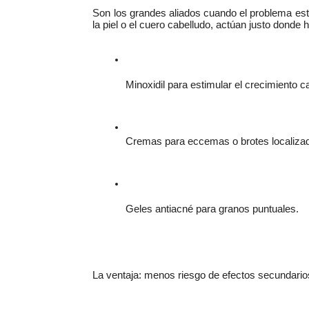
Son los grandes aliados cuando el problema est
la piel o el cuero cabelludo, actúan justo donde 
Minoxidil para estimular el crecimiento ca
Cremas para eccemas o brotes localiza
Geles antiacné para granos puntuales.
La ventaja: menos riesgo de efectos secundarios