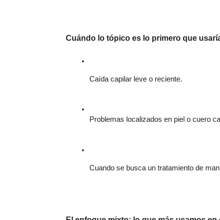
Cuándo lo tópico es lo primero que usar
Caída capilar leve o reciente.
Problemas localizados en piel o cuero ca
Cuando se busca un tratamiento de man
El enfoque mixto: lo que más usamos en