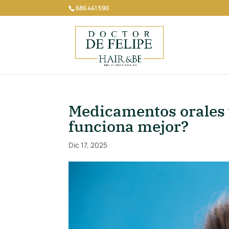
686 441 590
Medicamentos orales v
funciona mejor?
Dic 17, 2025