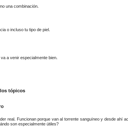
ino una combinación.
ia o incluso tu tipo de piel.
te va a venir especialmente bien.
los tópicos
ro
der real. Funcionan porque van al torrente sanguíneo y desde ahí ac
ándo son especialmente útiles?