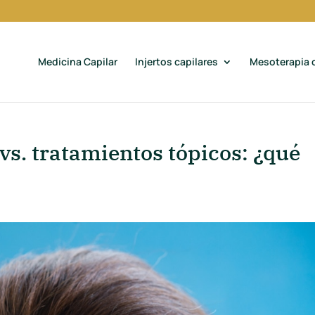
Medicina Capilar
Injertos capilares
Mesoterapia c
s. tratamientos tópicos: ¿qué