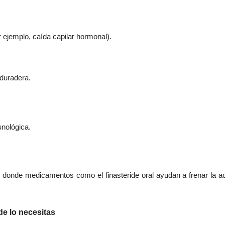
 ejemplo, caída capilar hormonal).
 duradera.
nológica.
, donde medicamentos como el finasteride oral ayudan a frenar la ac
de lo necesitas