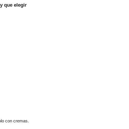
y que elegir
olo con cremas.