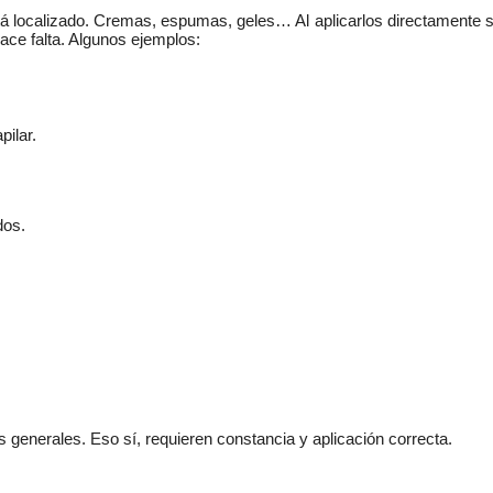
á localizado. Cremas, espumas, geles… Al aplicarlos directamente s
hace falta. Algunos ejemplos:
pilar.
dos.
 generales. Eso sí, requieren constancia y aplicación correcta.