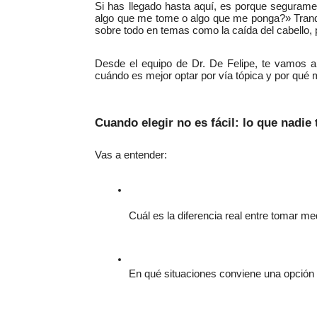
Si has llegado hasta aquí, es porque seguram
algo que me tome o algo que me ponga?» Tranqui
sobre todo en temas como la caída del cabello, 
Desde el equipo de Dr. De Felipe, te vamos 
cuándo es mejor optar por vía tópica y por qu
Cuando elegir no es fácil: lo que nadie
Vas a entender:
Cuál es la diferencia real entre tomar m
En qué situaciones conviene una opción 