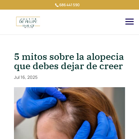
686 441 590
5 mitos sobre la alopecia
que debes dejar de creer
Jul 16, 2025