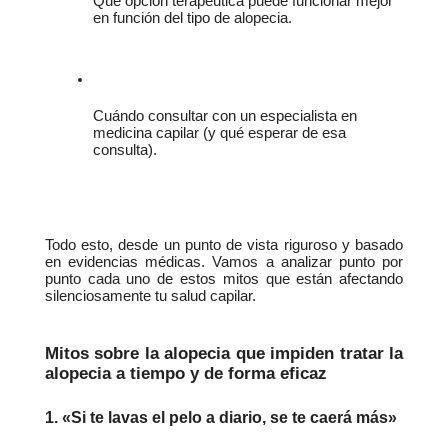
Qué opción terapéutica puede funcionar mejor 
en función del tipo de alopecia.
Cuándo consultar con un especialista en 
medicina capilar (y qué esperar de esa 
consulta).
Todo esto, desde un punto de vista riguroso y basado 
en evidencias médicas. Vamos a analizar punto por 
punto cada uno de estos mitos que están afectando 
silenciosamente tu salud capilar.
Mitos sobre la alopecia que impiden tratar la 
alopecia a tiempo y de forma eficaz
1. «Si te lavas el pelo a diario, se te caerá más»