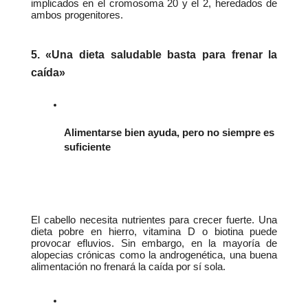
implicados en el cromosoma 20 y el 2, heredados de 
ambos progenitores.
5. «Una dieta saludable basta para frenar la 
caída»
Alimentarse bien ayuda, pero no siempre es 
suficiente
El cabello necesita nutrientes para crecer fuerte. Una 
dieta pobre en hierro, vitamina D o biotina puede 
provocar efluvios. Sin embargo, en la mayoría de 
alopecias crónicas como la androgenética, una buena 
alimentación no frenará la caída por sí sola.