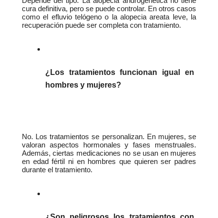
Depende del tipo. La alopecia androgenética no tiene 
cura definitiva, pero se puede controlar. En otros casos 
como el efluvio telógeno o la alopecia areata leve, la 
recuperación puede ser completa con tratamiento.
¿Los tratamientos funcionan igual en 
hombres y mujeres?
No. Los tratamientos se personalizan. En mujeres, se 
valoran aspectos hormonales y fases menstruales. 
Además, ciertas medicaciones no se usan en mujeres 
en edad fértil ni en hombres que quieren ser padres 
durante el tratamiento.
¿Son peligrosos los tratamientos con 