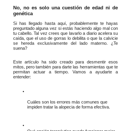
No, no es solo una cuestión de edad ni de 
genética
Si has llegado hasta aquí, probablemente te hayas 
preguntado alguna vez si estás haciendo algo mal con 
tu cabello. Tal vez crees que lavarlo a diario acelera su 
caída, que el uso de gorras lo debilita o que la calvicie 
se hereda exclusivamente del lado materno. ¿Te 
suena?
Este artículo ha sido creado para desmentir esos 
mitos, pero también para darte las herramientas que te 
permitan actuar a tiempo. Vamos a ayudarte a 
entender:
Cuáles son los errores más comunes que 
impiden tratar la alopecia de forma efectiva.