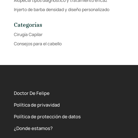
Alopecia tipos diagnóstico y tratamiento eficaz
Injerto de barba densidad y diseño personalizado
Categorías
Cirugía Capilar
Consejos para el cabello
Doctor De Felipe
Política de privavidad
Política de protección de datos
¿Donde estamos?