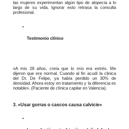
las mujeres experimentan algún tipo de alopecia a lo 
largo de su vida. Ignorar esto retrasa la consulta 
profesional.
Testimonio clínico
«A mis 28 años, creía que lo mío era estrés. Me 
dijeron que era normal. Cuando al fin acudí la clinica 
del Dr. De Felipe, ya había perdido un 30% de 
densidad. Ahora estoy en tratamiento y la diferencia es 
notable». (Paciente de clínica capilar en Valencia).
3. «Usar gorras o cascos causa calvicie»