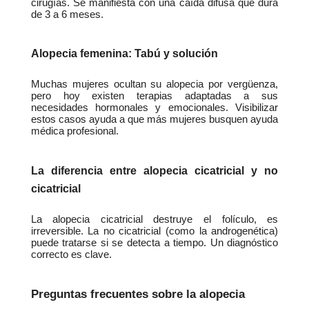
cirugías. Se manifiesta con una caída difusa que dura 
de 3 a 6 meses.
Alopecia femenina: Tabú y solución
Muchas mujeres ocultan su alopecia por vergüenza, 
pero hoy existen terapias adaptadas a sus 
necesidades hormonales y emocionales. Visibilizar 
estos casos ayuda a que más mujeres busquen ayuda 
médica profesional.
La diferencia entre alopecia cicatricial y no 
cicatricial
La alopecia cicatricial destruye el folículo, es 
irreversible. La no cicatricial (como la androgenética) 
puede tratarse si se detecta a tiempo. Un diagnóstico 
correcto es clave.
Preguntas frecuentes sobre la alopecia