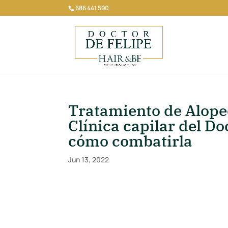
686 441 590
Tratamiento de Alope
Clínica capilar del Do
cómo combatirla
Jun 13, 2022