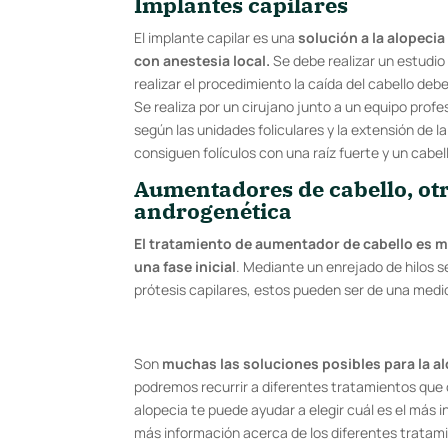
Implantes capilares
El implante capilar es una
solución a la alopeci
con anestesia local.
Se debe realizar un estudio
realizar el procedimiento la caída del cabello d
Se realiza por un cirujano junto a un equipo profe
según las unidades foliculares y la extensión de l
consiguen folículos con una raíz fuerte y un cabel
Aumentadores de cabello, otr
androgenética
El tratamiento de aumentador de cabello es
una fase inicial
. Mediante un enrejado de hilos s
prótesis capilares, estos pueden ser de una med
Son
muchas las soluciones posibles para la a
podremos recurrir a diferentes tratamientos que c
alopecia te puede ayudar a elegir cuál es el más i
más información acerca de los diferentes trata