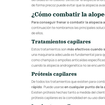
de forma precoz puede evitar que la alopecia ava
¿Cómo combatir la alope
Para conseguir frenar o combatir la alopecia
continuación te nombramos las principales soluci
de ellos.
Tratamientos capilares
Estos tratamientos son
más efectivos cuando s
una maquinaria adecuada es fundamental para q
como champús o ampollas anticaídas específicas 
cuando la alopecia androgenética no se encuent
Prótesis capilares
De todos los tratamientos que existen para comb
rápido
. Puede usarse
en cualquier punto de la 
Existen prótesis hechas tanto a medida del clie
prótesis capilares es la comodidad en su uso diari