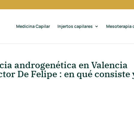
Medicina Capilar
Injertos capilares
Mesoterapia c
cia androgenética en Valencia
ctor De Felipe : en qué consiste 