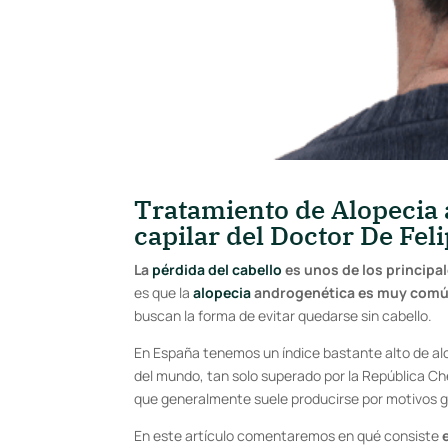
Tratamiento de Alopecia 
capilar del Doctor De Fel
La
pérdida del cabello
es unos de los principa
es que la
alopecia
androgenética es muy común
buscan la forma de evitar quedarse sin cabello.
En España tenemos un índice bastante alto de al
del mundo, tan solo superado por la República Ch
que generalmente suele producirse por motivos ge
En este artículo comentaremos en qué consiste