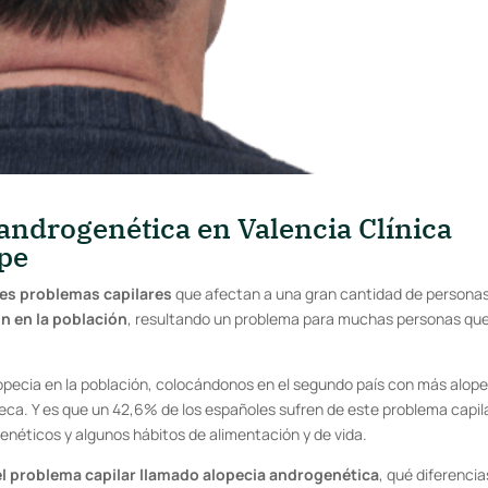
androgenética en Valencia Clínica
ipe
les problemas capilares
que afectan a una gran cantidad de personas
 en la población
, resultando un problema para muchas personas qu
opecia en la población, colocándonos en el segundo país con más alope
eca. Y es que un 42,6% de los españoles sufren de este problema capila
néticos y algunos hábitos de alimentación y de vida.
el problema capilar llamado alopecia androgenética
, qué diferencia