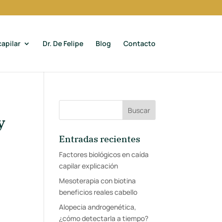
apilar
Dr. De Felipe
Blog
Contacto
y
Entradas recientes
Factores biológicos en caída
capilar explicación
Mesoterapia con biotina
beneficios reales cabello
Alopecia androgenética,
¿cómo detectarla a tiempo?