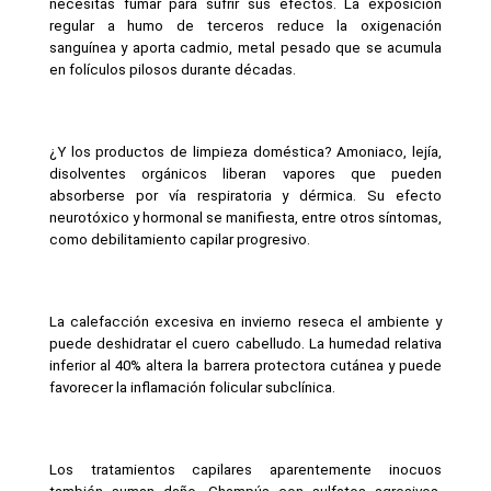
necesitas fumar para sufrir sus efectos. La exposición 
regular a humo de terceros reduce la oxigenación 
sanguínea y aporta cadmio, metal pesado que se acumula 
en folículos pilosos durante décadas.
¿Y los productos de limpieza doméstica? Amoniaco, lejía, 
disolventes orgánicos liberan vapores que pueden 
absorberse por vía respiratoria y dérmica. Su efecto 
neurotóxico y hormonal se manifiesta, entre otros síntomas, 
como debilitamiento capilar progresivo.
La calefacción excesiva en invierno reseca el ambiente y 
puede deshidratar el cuero cabelludo. La humedad relativa 
inferior al 40% altera la barrera protectora cutánea y puede 
favorecer la inflamación folicular subclínica.
Los tratamientos capilares aparentemente inocuos 