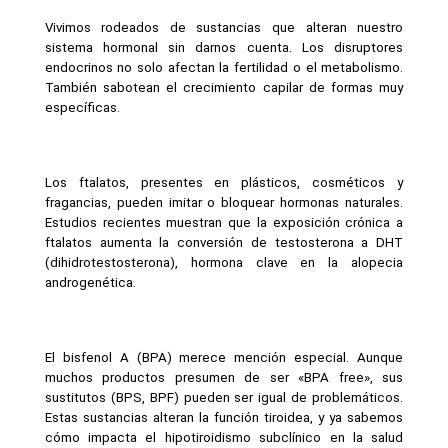
Vivimos rodeados de sustancias que alteran nuestro 
sistema hormonal sin darnos cuenta. Los disruptores 
endocrinos no solo afectan la fertilidad o el metabolismo. 
También sabotean el crecimiento capilar de formas muy 
específicas.
Los ftalatos, presentes en plásticos, cosméticos y 
fragancias, pueden imitar o bloquear hormonas naturales. 
Estudios recientes muestran que la exposición crónica a 
ftalatos aumenta la conversión de testosterona a DHT 
(dihidrotestosterona), hormona clave en la alopecia 
androgenética.
El bisfenol A (BPA) merece mención especial. Aunque 
muchos productos presumen de ser «BPA free», sus 
sustitutos (BPS, BPF) pueden ser igual de problemáticos. 
Estas sustancias alteran la función tiroidea, y ya sabemos 
cómo impacta el hipotiroidismo subclínico en la salud 