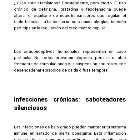
¿Y los antihistamínicos? Sorprendente, pero cierto. El uso 
crónico de cetirizina, loratadina o fexofenadina puede 
alterar el equilibrio de neurotransmisores que regulan el 
ciclo folicular. La histamina no solo causa alergias; también 
participa en la regulación del crecimiento capilar.
Los anticonceptivos hormonales representan un caso 
particular. No todos provocan alopecia, pero el cambio 
frecuente de formulaciones o la suspensión abrupta puede 
desencadenar episodios de caída difusa temporal.
Infecciones crónicas: saboteadores 
silenciosos
Las infecciones de bajo grado pueden mantener tu sistema 
inmune en estado de alerta constante. Esta inflamación 
crónica desvía recursos energéticos y nutricionales que 