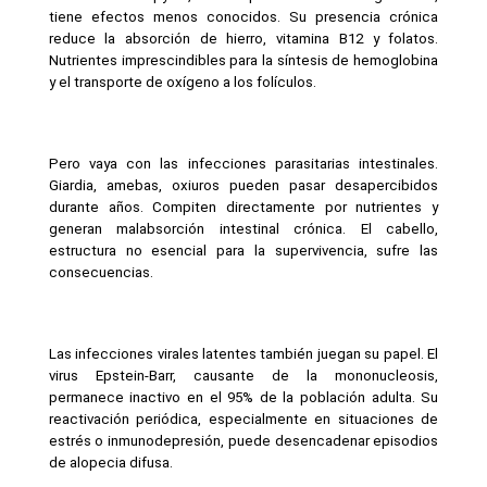
tiene efectos menos conocidos. Su presencia crónica 
reduce la absorción de hierro, vitamina B12 y folatos. 
Nutrientes imprescindibles para la síntesis de hemoglobina 
y el transporte de oxígeno a los folículos.
Pero vaya con las infecciones parasitarias intestinales. 
Giardia, amebas, oxiuros pueden pasar desapercibidos 
durante años. Compiten directamente por nutrientes y 
generan malabsorción intestinal crónica. El cabello, 
estructura no esencial para la supervivencia, sufre las 
consecuencias.
Las infecciones virales latentes también juegan su papel. El 
virus Epstein-Barr, causante de la mononucleosis, 
permanece inactivo en el 95% de la población adulta. Su 
reactivación periódica, especialmente en situaciones de 
estrés o inmunodepresión, puede desencadenar episodios 
de alopecia difusa.