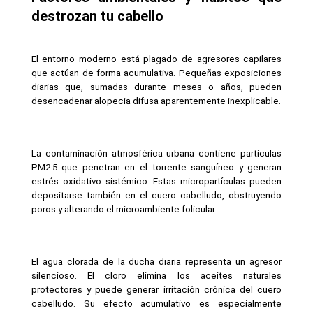
destrozan tu cabello
El entorno moderno está plagado de agresores capilares 
que actúan de forma acumulativa. Pequeñas exposiciones 
diarias que, sumadas durante meses o años, pueden 
desencadenar alopecia difusa aparentemente inexplicable.
La contaminación atmosférica urbana contiene partículas 
PM2.5 que penetran en el torrente sanguíneo y generan 
estrés oxidativo sistémico. Estas micropartículas pueden 
depositarse también en el cuero cabelludo, obstruyendo 
poros y alterando el microambiente folicular.
El agua clorada de la ducha diaria representa un agresor 
silencioso. El cloro elimina los aceites naturales 
protectores y puede generar irritación crónica del cuero 
cabelludo. Su efecto acumulativo es especialmente 