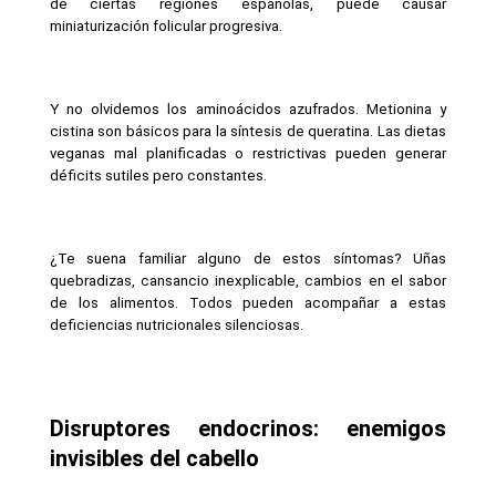
de ciertas regiones españolas, puede causar 
miniaturización folicular progresiva.
Y no olvidemos los aminoácidos azufrados. Metionina y 
cistina son básicos para la síntesis de queratina. Las dietas 
veganas mal planificadas o restrictivas pueden generar 
déficits sutiles pero constantes.
¿Te suena familiar alguno de estos síntomas? Uñas 
quebradizas, cansancio inexplicable, cambios en el sabor 
de los alimentos. Todos pueden acompañar a estas 
deficiencias nutricionales silenciosas.
Disruptores endocrinos: enemigos 
invisibles del cabello