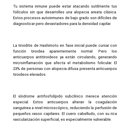
Tu sistema inmune puede estar atacando sutilmente tus 
folículos sin que desarrolles una alopecia areata clásica. 
Estos procesos autoinmunes de bajo grado son difíciles de 
diagnosticar pero devastadores para la densidad capilar.
La tiroiditis de Hashimoto en fase inicial puede cursar con 
función tiroidea aparentemente normal. Pero los 
anticuerpos antitiroideos ya están circulando, generando 
microinflamación que afecta el metabolismo folicular. El 
23% de personas con alopecia difusa presenta anticuerpos 
tiroideos elevados.
El síndrome antifosfolípido subclínico merece atención 
especial. Estos anticuerpos alteran la coagulación 
sanguínea a nivel microscópico, reduciendo la perfusión de 
pequeños vasos capilares. El cuero cabelludo, con su rica 
vascularización superficial, es especialmente vulnerable.