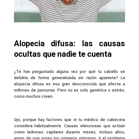
Alopecia difusa: las causas 
ocultas que nadie te cuenta
¿Te has preguntado alguna vez por qué tu cabello se 
debilita de forma generalizada sin razón aparente? La 
alopecia difusa es esa gran desconocida que afecta a 
millones de personas. Pero no es solo genética o estrés, 
como muchos creen.
Ojo, porque hay factores que ni tu médico de cabecera 
considera habitualmente. Causas silenciosas que actúan 
como ladrones capilares durante meses, incluso años, 
antes de que notes los primeros síntomas. Y el problema 