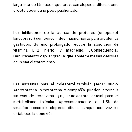
larga lista de fármacos que provocan alopecia difusa como 
efecto secundario poco publicitado.
Los inhibidores de la bomba de protones (omeprazol, 
lansoprazol) son consumidos masivamente para problemas 
gástricos. Su uso prolongado reduce la absorción de 
vitamina B12, hierro y magnesio. ¿Consecuencia? 
Debilitamiento capilar gradual que aparece meses después 
de iniciar el tratamiento.
Las estatinas para el colesterol también juegan sucio. 
Atorvastatina, simvastatina y compañía pueden alterar la 
síntesis de coenzima Q10, antioxidante crucial para el 
metabolismo folicular. Aproximadamente el 1-5% de 
usuarios desarrolla alopecia difusa, aunque rara vez se 
establece la conexión.