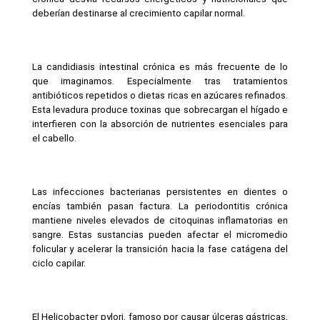
deberían destinarse al crecimiento capilar normal.
La candidiasis intestinal crónica es más frecuente de lo 
que imaginamos. Especialmente tras tratamientos 
antibióticos repetidos o dietas ricas en azúcares refinados. 
Esta levadura produce toxinas que sobrecargan el hígado e 
interfieren con la absorción de nutrientes esenciales para 
el cabello.
Las infecciones bacterianas persistentes en dientes o 
encías también pasan factura. La periodontitis crónica 
mantiene niveles elevados de citoquinas inflamatorias en 
sangre. Estas sustancias pueden afectar el micromedio 
folicular y acelerar la transición hacia la fase catágena del 
ciclo capilar.
El Helicobacter pylori, famoso por causar úlceras gástricas, 