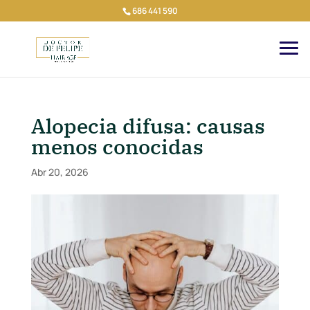
686 441 590
Alopecia difusa: causas
menos conocidas
Abr 20, 2026