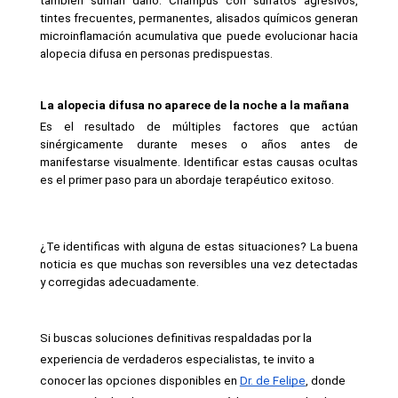
también suman daño. Champús con sulfatos agresivos, 
tintes frecuentes, permanentes, alisados químicos generan 
microinflamación acumulativa que puede evolucionar hacia 
alopecia difusa en personas predispuestas.
La alopecia difusa no aparece de la noche a la mañana
Es el resultado de múltiples factores que actúan 
sinérgicamente durante meses o años antes de 
manifestarse visualmente. Identificar estas causas ocultas 
es el primer paso para un abordaje terapéutico exitoso.
¿Te identificas with alguna de estas situaciones? La buena 
noticia es que muchas son reversibles una vez detectadas 
y corregidas adecuadamente.
Si buscas soluciones definitivas respaldadas por la 
experiencia de verdaderos especialistas, te invito a 
conocer las opciones disponibles en 
Dr. de Felipe
, donde 