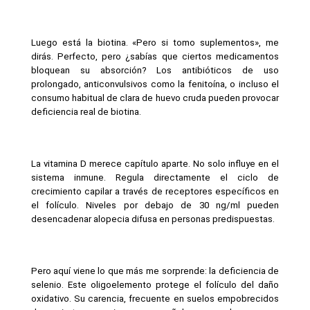
Luego está la biotina. «Pero si tomo suplementos», me 
dirás. Perfecto, pero ¿sabías que ciertos medicamentos 
bloquean su absorción? Los antibióticos de uso 
prolongado, anticonvulsivos como la fenitoína, o incluso el 
consumo habitual de clara de huevo cruda pueden provocar 
deficiencia real de biotina.
La vitamina D merece capítulo aparte. No solo influye en el 
sistema inmune. Regula directamente el ciclo de 
crecimiento capilar a través de receptores específicos en 
el folículo. Niveles por debajo de 30 ng/ml pueden 
desencadenar alopecia difusa en personas predispuestas.
Pero aquí viene lo que más me sorprende: la deficiencia de 
selenio. Este oligoelemento protege el folículo del daño 
oxidativo. Su carencia, frecuente en suelos empobrecidos 