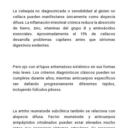
La celiaquía no diagnosticada o sensibilidad al gluten no 
celíaca pueden manifestarse únicamente como alopecia 
difusa. La inflamación intestinal crónica reduce la absorción 
de hierro, zinc, vitaminas del grupo B y aminoácidos 
esenciales. Aproximadamente el 15% de celíacos 
desarrolla problemas capilares antes que síntomas 
digestivos evidentes.
Pero ojo con el lupus eritematoso sistémico en sus formas 
más leves. Los criterios diagnósticos clásicos pueden no 
cumplirse durante años, mientras anticuerpos específicos 
van dañando progresivamente diferentes tejidos, 
incluyendo folículos pilosos.
La artritis reumatoide subclínica también se relaciona con 
alopecia difusa. Factor reumatoide y anticuerpos 
antipéptidos citrulinados pueden estar elevados mucho 