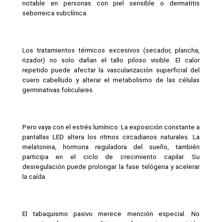
notable en personas con piel sensible o dermatitis 
seborreica subclínica.
Los tratamientos térmicos excesivos (secador, plancha, 
rizador) no solo dañan el tallo piloso visible. El calor 
repetido puede afectar la vascularización superficial del 
cuero cabelludo y alterar el metabolismo de las células 
germinativas foliculares.
Pero vaya con el estrés lumínico. La exposición constante a 
pantallas LED altera los ritmos circadianos naturales. La 
melatonina, hormona reguladora del sueño, también 
participa en el ciclo de crecimiento capilar. Su 
desregulación puede prolongar la fase telógena y acelerar 
la caída.
El tabaquismo pasivo merece mención especial. No 