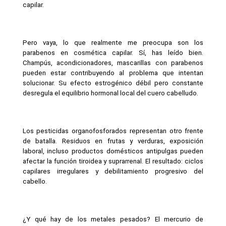
capilar.
Pero vaya, lo que realmente me preocupa son los 
parabenos en cosmética capilar. Sí, has leído bien. 
Champús, acondicionadores, mascarillas con parabenos 
pueden estar contribuyendo al problema que intentan 
solucionar. Su efecto estrogénico débil pero constante 
desregula el equilibrio hormonal local del cuero cabelludo.
Los pesticidas organofosforados representan otro frente 
de batalla. Residuos en frutas y verduras, exposición 
laboral, incluso productos domésticos antipulgas pueden 
afectar la función tiroidea y suprarrenal. El resultado: ciclos 
capilares irregulares y debilitamiento progresivo del 
cabello.
¿Y qué hay de los metales pesados? El mercurio de 