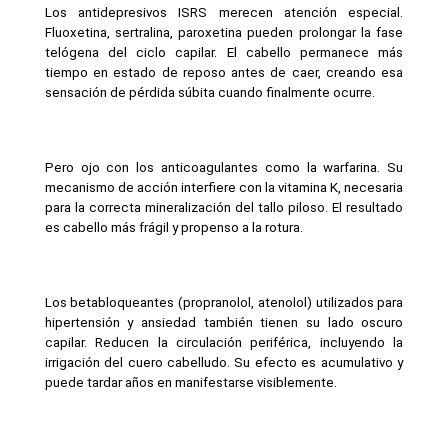
Los antidepresivos ISRS merecen atención especial. 
Fluoxetina, sertralina, paroxetina pueden prolongar la fase 
telógena del ciclo capilar. El cabello permanece más 
tiempo en estado de reposo antes de caer, creando esa 
sensación de pérdida súbita cuando finalmente ocurre.
Pero ojo con los anticoagulantes como la warfarina. Su 
mecanismo de acción interfiere con la vitamina K, necesaria 
para la correcta mineralización del tallo piloso. El resultado 
es cabello más frágil y propenso a la rotura.
Los betabloqueantes (propranolol, atenolol) utilizados para 
hipertensión y ansiedad también tienen su lado oscuro 
capilar. Reducen la circulación periférica, incluyendo la 
irrigación del cuero cabelludo. Su efecto es acumulativo y 
puede tardar años en manifestarse visiblemente.