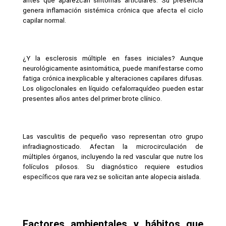
antes que aparezcan síntomas articulares. Su presencia 
genera inflamación sistémica crónica que afecta el ciclo 
capilar normal.
¿Y la esclerosis múltiple en fases iniciales? Aunque 
neurológicamente asintomática, puede manifestarse como 
fatiga crónica inexplicable y alteraciones capilares difusas. 
Los oligoclonales en líquido cefalorraquídeo pueden estar 
presentes años antes del primer brote clínico.
Las vasculitis de pequeño vaso representan otro grupo 
infradiagnosticado. Afectan la microcirculación de 
múltiples órganos, incluyendo la red vascular que nutre los 
folículos pilosos. Su diagnóstico requiere estudios 
específicos que rara vez se solicitan ante alopecia aislada.
Factores ambientales y hábitos que 