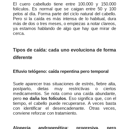
El cuero cabelludo tiene entre 100.000 y 150.000 
folículos. Es normal que se caigan entre 50 y 100 
pelos al día. Forma parte del ciclo natural del cabello. 
Pero si la caída es más intensa de lo habitual, dura 
más de dos o tres meses, o empiezas a notar clareos, 
ya estamos hablando de algo que hay que mirar de 
cerca.
Tipos de caída: cada uno evoluciona de forma 
diferente
Efluvio telógeno: caída repentina pero temporal
Suele aparecer tras situaciones de estrés, fiebre alta, 
postparto, dietas muy restrictivas o ciertos 
medicamentos. Se nota como una caída abundante, 
pero 
no daña los folículos
. Eso significa que, con el 
tiempo, el cabello puede recuperarse. A veces basta 
con identificar el desencadenante. Otras veces, 
conviene reforzar con tratamiento.
Alopecia androgenética: progresiva, pero 