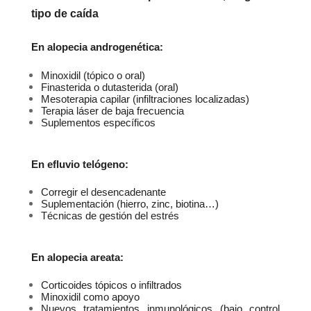
tipo de caída
En alopecia androgenética:
Minoxidil (tópico o oral)
Finasterida o dutasterida (oral)
Mesoterapia capilar (infiltraciones localizadas)
Terapia láser de baja frecuencia
Suplementos específicos
En efluvio telógeno:
Corregir el desencadenante
Suplementación (hierro, zinc, biotina…)
Técnicas de gestión del estrés
En alopecia areata:
Corticoides tópicos o infiltrados
Minoxidil como apoyo
Nuevos tratamientos inmunológicos (bajo control 