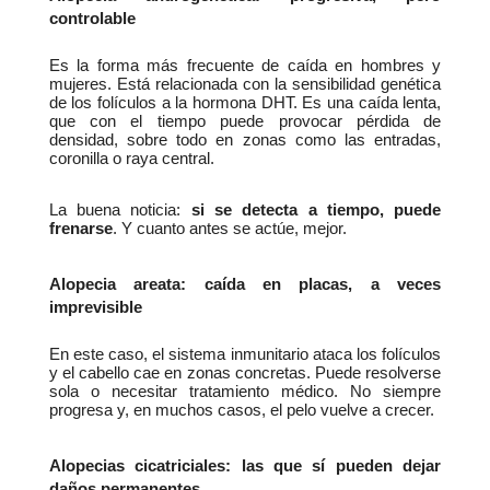
controlable
Es la forma más frecuente de caída en hombres y 
mujeres. Está relacionada con la sensibilidad genética 
de los folículos a la hormona DHT. Es una caída lenta, 
que con el tiempo puede provocar pérdida de 
densidad, sobre todo en zonas como las entradas, 
coronilla o raya central.
La buena noticia: 
si se detecta a tiempo, puede 
frenarse
. Y cuanto antes se actúe, mejor.
Alopecia areata: caída en placas, a veces 
imprevisible
En este caso, el sistema inmunitario ataca los folículos 
y el cabello cae en zonas concretas. Puede resolverse 
sola o necesitar tratamiento médico. No siempre 
progresa y, en muchos casos, el pelo vuelve a crecer.
Alopecias cicatriciales: las que sí pueden dejar 
daños permanentes