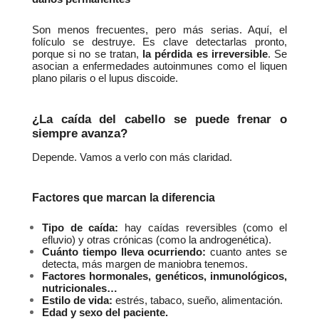
Son menos frecuentes, pero más serias. Aquí, el 
folículo se destruye. Es clave detectarlas pronto, 
porque si no se tratan, 
la pérdida es irreversible
. Se 
asocian a enfermedades autoinmunes como el liquen 
plano pilaris o el lupus discoide.
¿La caída del cabello se puede frenar o 
siempre avanza?
Depende. Vamos a verlo con más claridad.
Factores que marcan la diferencia
Tipo de caída:
 hay caídas reversibles (como el 
efluvio) y otras crónicas (como la androgenética).
Cuánto tiempo lleva ocurriendo:
 cuanto antes se 
detecta, más margen de maniobra tenemos.
Factores hormonales, genéticos, inmunológicos, 
nutricionales…
Estilo de vida:
 estrés, tabaco, sueño, alimentación.
Edad y sexo del paciente.