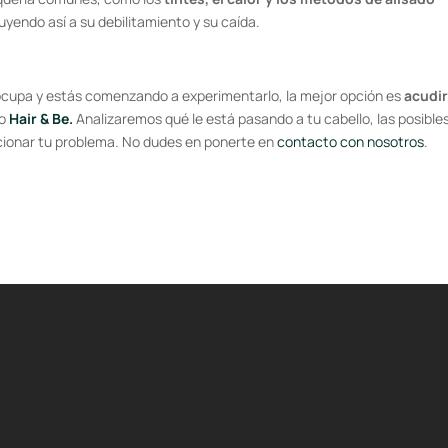
buyendo así a su debilitamiento y su caída.
reocupa y estás comenzando a experimentarlo, la mejor opción es
acudir
o
Hair & Be.
Analizaremos qué le está pasando a tu cabello, las posible
cionar tu problema. No dudes en ponerte en
contacto con nosotros
.