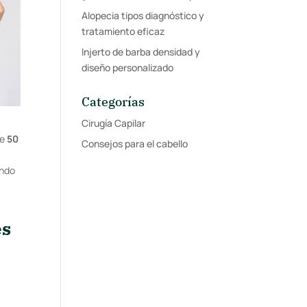
Alopecia tipos diagnóstico y
tratamiento eficaz
Injerto de barba densidad y
diseño personalizado
Categorías
Cirugía Capilar
re
50
Consejos para el cabello
ando
es