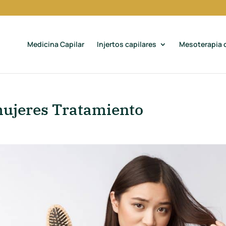
Medicina Capilar
Injertos capilares
Mesoterapia c
 mujeres Tratamiento