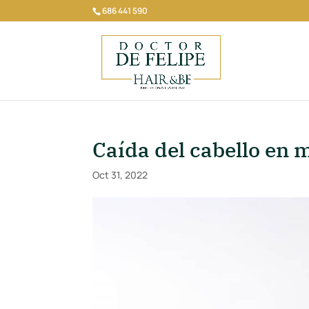
686 441 590
Caída del cabello en
Oct 31, 2022