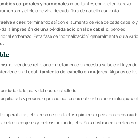
ambios corporales y hormonales
importantes como el embarazo.
o aumentan
y el ciclo de vida de cada fibra de cabello aumenta.
uelve a caer,
terminando así con el aumento de vida de cada cabello y
o da la
impresión de una pérdida adicional de cabello,
pero es
rior al embarazo. Esta fase de “normalización” generalmente dura vari
ad.
ble
ganismo, viéndose reflejado directamente en nuestra salud e influyendo
nterviene en el
debilitamiento del cabello en mujeres
. Algunos de los
 cuidado de la piel y del cuero cabelludo.
quilibrada y procurar que sea rica en los nutrientes esenciales para el
s temperaturas, el exceso de productos químicos o peinados demasiad
 cabello en mujeres y, del mismo modo, el daño u obstrucción del cuero