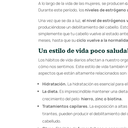
A lo largo de la vida de las mujeres, se producen
c
Durante este período, los
niveles de estrógen
Una vez que se da a luz,
el nivel de estrógenos v
produciéndose un debilitamiento del cabello. Est
simplemente que tu cabello vuelve al estado ante
meses, hasta que su
ciclo vuelve a la normalid
Un estilo de vida poco saluda
Los hábitos de vida diarios afectan a nuestro or
cómo nos sentimos. Este estilo de vida también i
aspectos que están altamente relacionados son:
Hidratación.
La hidratación es esencial para el
La dieta.
Es imprescindible mantener una dieta e
crecimiento del pelo:
hierro, zinc o biotina.
Tratamientos capilares.
La exposición a alta
tirantes, pueden producir el debilitamiento del
cabelludo.