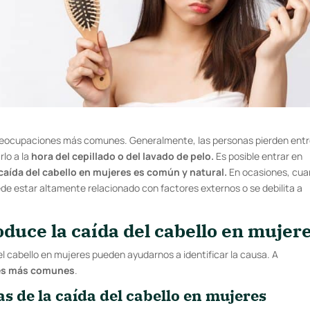
preocupaciones más comunes. Generalmente, las personas pierden ent
rlo a la
hora del cepillado o del lavado de pelo.
Es posible entrar en
 caída del cabello en mujeres es común y natural.
En ocasiones, cu
de estar altamente relacionado con factores externos o se debilita a
oduce la caída del cabello en mujer
 cabello en mujeres pueden ayudarnos a identificar la causa. A
es más comunes
.
as de la caída del cabello en mujeres